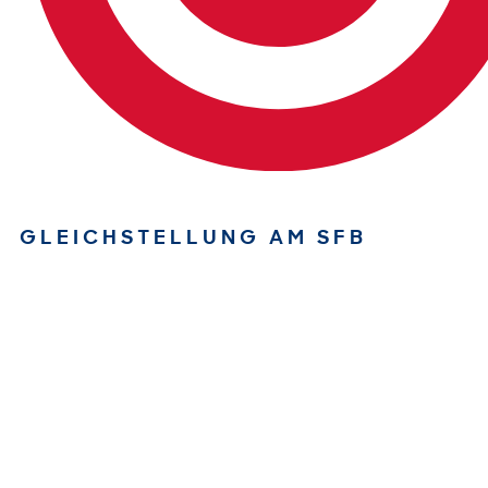
GLEICHSTELLUNG AM SFB