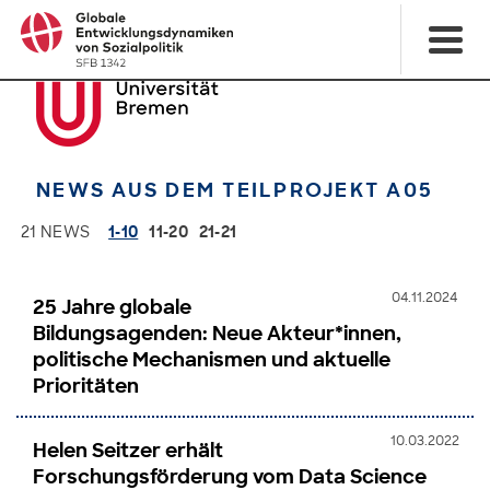
NEWS AUS DEM TEILPROJEKT A05
21 NEWS
1-10
11-20
21-21
04.11.2024
25 Jahre globale
Bildungsagenden: Neue Akteur*innen,
politische Mechanismen und aktuelle
Prioritäten
10.03.2022
Helen Seitzer erhält
Forschungsförderung vom Data Science