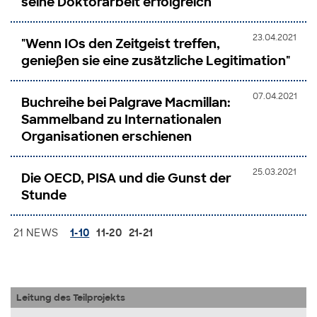
seine Doktorarbeit erfolgreich
23.04.2021
"Wenn IOs den Zeitgeist treffen,
genießen sie eine zusätzliche Legitimation"
07.04.2021
Buchreihe bei Palgrave Macmillan:
Sammelband zu Internationalen
Organisationen erschienen
25.03.2021
Die OECD, PISA und die Gunst der
Stunde
21 NEWS
1-10
11-20
21-21
Leitung des Teilprojekts