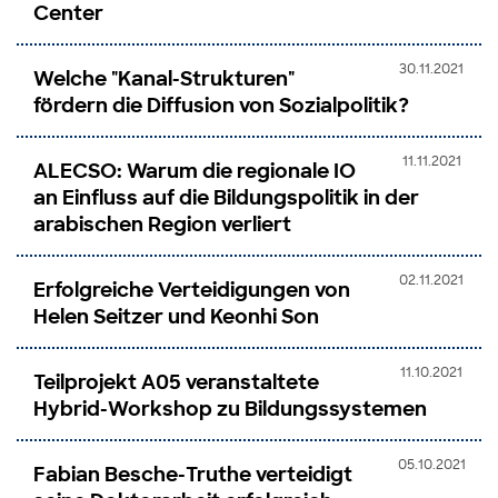
Center
30.11.2021
Welche "Kanal-Strukturen"
fördern die Diffusion von Sozialpolitik?
11.11.2021
ALECSO: Warum die regionale IO
an Einfluss auf die Bildungspolitik in der
arabischen Region verliert
02.11.2021
Erfolgreiche Verteidigungen von
Helen Seitzer und Keonhi Son
11.10.2021
Teilprojekt A05 veranstaltete
Hybrid-Workshop zu Bildungssystemen
05.10.2021
Fabian Besche-Truthe verteidigt