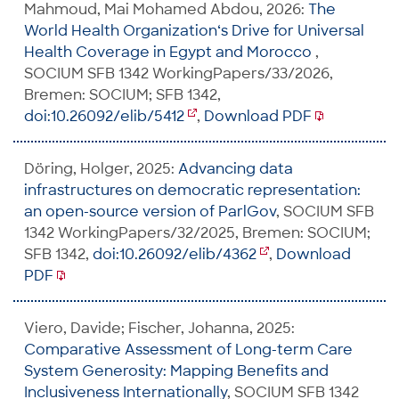
Mahmoud, Mai Mohamed Abdou, 2026:
The
World Health Organization‘s Drive for Universal
Health Coverage in Egypt and Morocco
,
SOCIUM SFB 1342 WorkingPapers/33/2026,
Bremen: SOCIUM; SFB 1342,
doi:10.26092/elib/5412
,
Download PDF
Döring, Holger, 2025:
Advancing data
infrastructures on democratic representation:
an open-source version of ParlGov
, SOCIUM SFB
1342 WorkingPapers/32/2025, Bremen: SOCIUM;
SFB 1342,
doi:10.26092/elib/4362
,
Download
PDF
Viero, Davide; Fischer, Johanna, 2025:
Comparative Assessment of Long-term Care
System Generosity: Mapping Benefits and
Inclusiveness Internationally
, SOCIUM SFB 1342