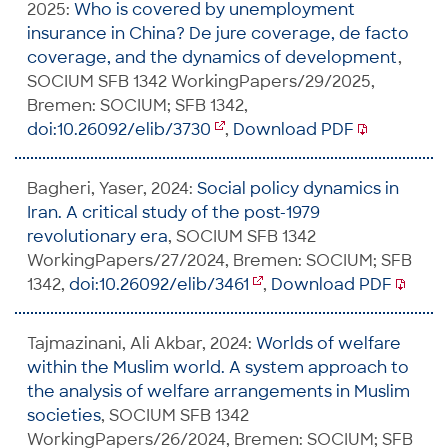
2025:
Who is covered by unemployment
insurance in China? De jure coverage, de facto
coverage, and the dynamics of development
,
SOCIUM SFB 1342 WorkingPapers/29/2025,
Bremen: SOCIUM; SFB 1342,
doi:10.26092/elib/3730
,
Download PDF
Bagheri, Yaser, 2024:
Social policy dynamics in
Iran. A critical study of the post-1979
revolutionary era
, SOCIUM SFB 1342
WorkingPapers/27/2024, Bremen: SOCIUM; SFB
1342,
doi:10.26092/elib/3461
,
Download PDF
Tajmazinani, Ali Akbar, 2024:
Worlds of welfare
within the Muslim world. A system approach to
the analysis of welfare arrangements in Muslim
societies
, SOCIUM SFB 1342
WorkingPapers/26/2024, Bremen: SOCIUM; SFB