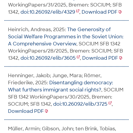
WorkingPapers/31/2025, Bremen: SOCIUM; SFB
1342,
doi:10.26092/elib/4329
,
Download PDF
Heinrich, Andreas, 2025:
The Generosity of
Social Welfare Programmes in the Soviet Union:
A Comprehensive Overview
, SOCIUM SFB 1342
WorkingPapers/28/2025, Bremen: SOCIUM; SFB
1342,
doi:10.26092/elib/3605
,
Download PDF
Henninger, Jakob; Junge, Mara; Römer,
Friederike, 2025:
Disentangling democracy:
What furthers immigrant social rights?
, SOCIUM
SFB 1342 WorkingPapers/30/2025, Bremen:
SOCIUM; SFB 1342,
doi:10.26092/elib/3725
,
Download PDF
Müller, Armin; Gibson, John; ten Brink, Tobias,