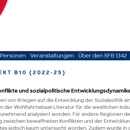
Personen
Veranstaltungen
Über den SFB 1342
EKT B10 (2022-25)
nflikte und sozialpolitische Entwicklungsdynamik
n von Kriegen auf die Entwicklung der Sozialpolitik si
in der Wohlfahrtsstaat-Literatur für die westlichen Ind
 zunehmend analysiert worden. Für andere Regionen der
zwischen bewaffneten Konflikten und der Entwicklun
tes jedoch kaum untersucht worden. Zudem wurde in d