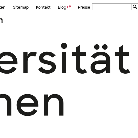
ken
Sitemap
Kontakt
Blog
Presse