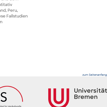
titativ
nd, Peru,
se Fallstudien
in
zum Seitenanfang