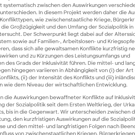
t systematisch zwischen den Auswirkungen verschied
 unterschieden. In diesem Projekt werden daher die A
Konflikttypen, wie zwischenstaatliche Kriege, Bürgerk
f die Großzügigkeit und den Umfang der Sozialpolitik in
tersucht. Der Schwerpunkt liegt dabei auf der Alterss
tem sowie auf Familien-, Arbeitslosen- und Kriegsopfe
en, dass sich alle gewaltsamen Konflikte kurzfristig ne
auswirken und zu Kürzungen des Leistungsumfangs und
 des Grads der Inklusivität führen. Die mittel- und lang
gen hingegen variieren in Abhängigkeit von (i) der Art
likts, (ii) der Intensität des Konflikts und (iii) inländi
n wie dem Niveau der wirtschaftlichen Entwicklung.
n die Auswirkungen bewaffneter Konflikte auf Inklusivi
g der Sozialpolitik seit dem Ersten Weltkrieg, der Urk
ts, bis in die Gegenwart. Wir unterscheiden zwischen 
ung, den kurzfristigen Auswirkungen auf die Sozialpol
ase und den mittel- und langfristigen Folgen nach Bee
Einfluss von zwischenstaatlichen Kriegen, Bürgerkrieg