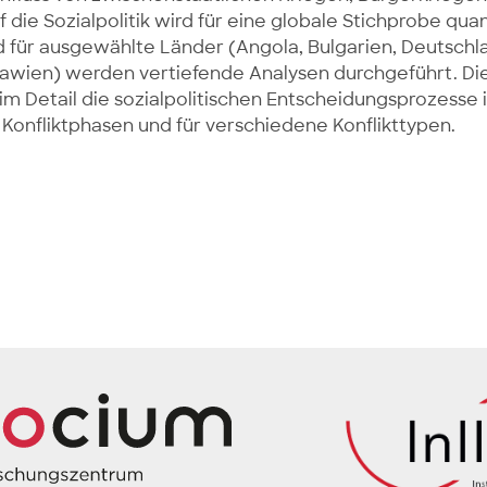
f die Sozialpolitik wird für eine globale Stichprobe quan
d für ausgewählte Länder (Angola, Bulgarien, Deutschla
awien) werden vertiefende Analysen durchgeführt. Die
im Detail die sozialpolitischen Entscheidungsprozesse 
Konfliktphasen und für verschiedene Konflikttypen.