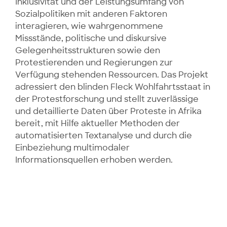
Inklusivität und der Leistungsumfang von
Sozialpolitiken mit anderen Faktoren
interagieren, wie wahrgenommene
Missstände, politische und diskursive
Gelegenheits­strukturen so­wie den
Protestierenden und Regierungen zur
Verfügung stehenden Ressourcen. Das Projekt
adres­siert den blinden Fleck Wohlfahrtsstaat in
der Protestforschung und stellt zuverlässige
und detaillierte Daten über Proteste in Afrika
bereit, mit Hilfe aktueller Methoden der
automatisierten Text­analy­se und durch die
Einbeziehung multimodaler
Informationsquellen erhoben werden.