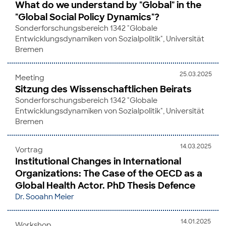
What do we understand by "Global" in the
"Global Social Policy Dynamics"?
Sonderforschungsbereich 1342 "Globale
Entwicklungsdynamiken von Sozialpolitik", Universität
Bremen
25.03.2025
Meeting
Sitzung des Wissenschaftlichen Beirats
Sonderforschungsbereich 1342 "Globale
Entwicklungsdynamiken von Sozialpolitik", Universität
Bremen
14.03.2025
Vortrag
Institutional Changes in International
Organizations: The Case of the OECD as a
Global Health Actor. PhD Thesis Defence
Dr. Sooahn Meier
14.01.2025
Workshop