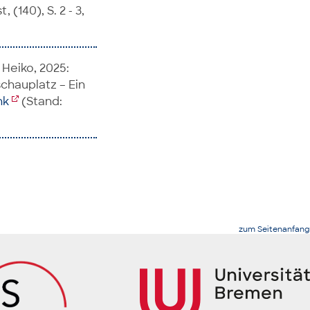
 (140), S. 2 - 3,
 Heiko, 2025:
schauplatz – Ein
nk
(Stand:
zum Seitenanfang