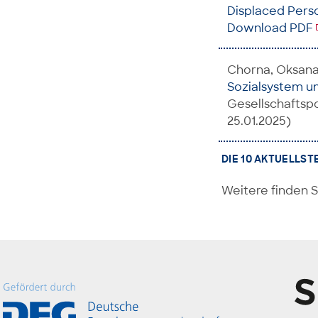
Displaced Pers
Download PDF
Chorna, Oksana;
Sozialsystem u
Gesellschaftspo
25.01.2025)
DIE 10 AKTUELLST
Weitere finden S