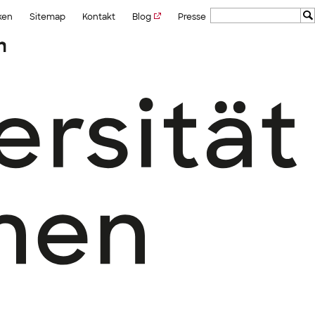
ken
Sitemap
Kontakt
Blog
Presse