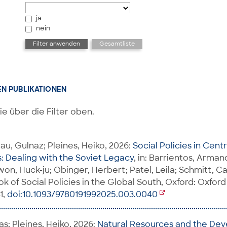
ja
nein
EN PUBLIKATIONEN
ie über die Filter oben.
u, Gulnaz; Pleines, Heiko, 2026:
Social Policies in Cent
 Dealing with the Soviet Legacy
, in: Barrientos, Arman
on, Huck-ju; Obinger, Herbert; Patel, Leila; Schmitt, Ca
 of Social Policies in the Global South, Oxford: Oxford
1,
doi:10.1093/9780191992025.003.0040
s; Pleines, Heiko, 2026:
Natural Resources and the De