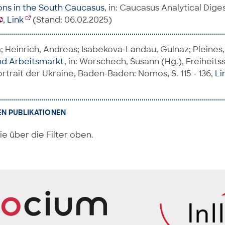
ons in the South Caucasus
, in: Caucasus Analytical Digest,
,
Link
(Stand: 06.02.2025)
 Heinrich, Andreas; Isabekova-Landau, Gulnaz; Pleines,
nd Arbeitsmarkt
, in: Worschech, Susann (Hg.), Freiheits
rtrait der Ukraine, Baden-Baden: Nomos, S. 115 - 136,
Li
EN PUBLIKATIONEN
ie über die Filter oben.