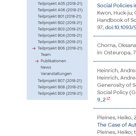
Teilprojekt A05 (2018-21)
Social Policies 
Teilprojekt A06 (2018-21)
Kwon, Huck-ju; O
Teilprojekt B01 (2018-21)
Handbook of Soci
Teilprojekt B02 (2018-21)
97,
doi:10.1093
Teilprojekt B03 (2018-21)
Teilprojekt B04 (2018-21)
Teilprojekt B05 (2018-21)
Chorna, Oksana;
Teilprojekt B06 (2018-21)
in: Osteuropa, 75
Team
Publikationen
News
Heinrich, Andre
Veranstaltungen
Heinrich, Andre
Teilprojekt B07 (2018-21)
Generosity of So
Teilprojekt B08 (2018-21)
Social Policy (G
Teilprojekt B09 (2018-21)
9_2
Pleines, Heiko, 
The Case of Au
Pleines, Heiko; 