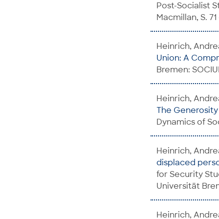
Post-Socialist 
Macmillan, S. 71 
Heinrich, Andre
Union: A Comp
Bremen: SOCIUM
Heinrich, Andrea
The Generosity o
Dynamics of Soc
Heinrich, Andre
displaced perso
for Security St
Universität Br
Heinrich, Andre