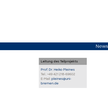
News
Leitung des Teilprojekts
Prof. Dr. Heiko Pleines
Tel.: +49 421 218-69602
E-Mail:
pleines@uni-
bremen.de