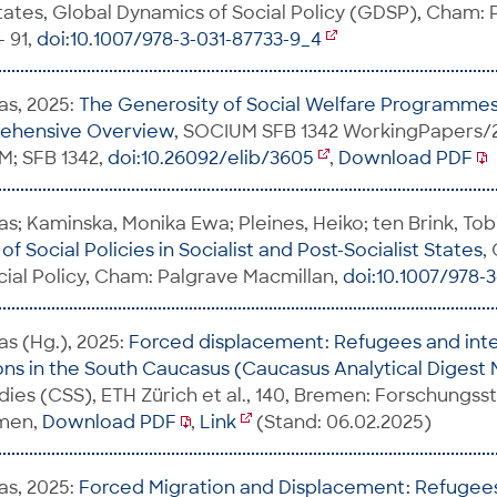
States, Global Dynamics of Social Policy (GDSP), Cham:
- 91,
doi:10.1007/978-3-031-87733-9_4
as, 2025:
The Generosity of Social Welfare Programmes 
rehensive Overview
, SOCIUM SFB 1342 WorkingPapers/
; SFB 1342,
doi:10.26092/elib/3605
,
Download PDF
s; Kaminska, Monika Ewa; Pleines, Heiko; ten Brink, Tobi
f Social Policies in Socialist and Post-Socialist States
,
ial Policy, Cham: Palgrave Macmillan,
doi:10.1007/978-
as (Hg.), 2025:
Forced displacement: Refugees and inte
ns in the South Caucasus (Caucasus Analytical Digest 
udies (CSS), ETH Zürich et al., 140, Bremen: Forschungss
emen,
Download PDF
,
Link
(Stand: 06.02.2025)
as, 2025:
Forced Migration and Displacement: Refugees