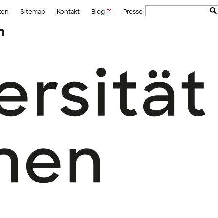
ken
Sitemap
Kontakt
Blog
Presse