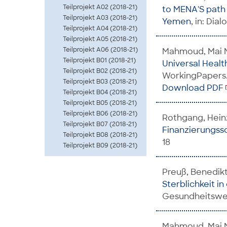
Teilprojekt A02 (2018-21)
to MENA'S path 
Teilprojekt A03 (2018-21)
Yemen
, in: Dia
Teilprojekt A04 (2018-21)
Teilprojekt A05 (2018-21)
Teilprojekt A06 (2018-21)
Mahmoud, Mai 
Teilprojekt B01 (2018-21)
Universal Heal
Teilprojekt B02 (2018-21)
WorkingPapers/
Teilprojekt B03 (2018-21)
Download PDF
Teilprojekt B04 (2018-21)
Teilprojekt B05 (2018-21)
Teilprojekt B06 (2018-21)
Rothgang, Hein
Teilprojekt B07 (2018-21)
Finanzierungss
Teilprojekt B08 (2018-21)
18
Teilprojekt B09 (2018-21)
Preuß, Benedikt
Sterblichkeit i
Gesundheitswe
Mahmoud, Mai 