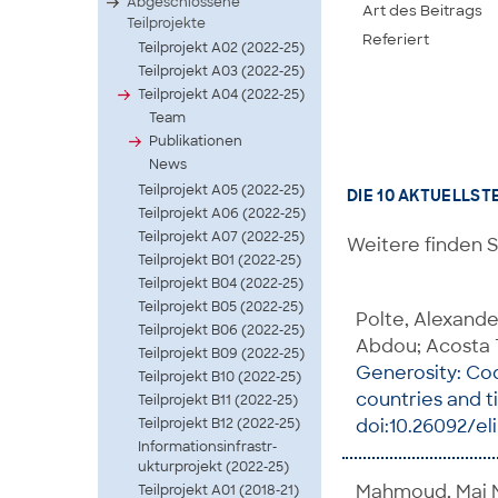
Abgeschlossene
Art des Beitrags
Teilprojekte
Referiert
Teilprojekt A02 (2022-25)
Teilprojekt A03 (2022-25)
Teilprojekt A04 (2022-25)
Team
Publikationen
News
Teilprojekt A05 (2022-25)
DIE 10 AKTUELLST
Teilprojekt A06 (2022-25)
Teilprojekt A07 (2022-25)
Weitere finden S
Teilprojekt B01 (2022-25)
Teilprojekt B04 (2022-25)
Teilprojekt B05 (2022-25)
Polte, Alexand
Teilprojekt B06 (2022-25)
Abdou; Acosta 
Teilprojekt B09 (2022-25)
Generosity: Cod
Teilprojekt B10 (2022-25)
countries and 
Teilprojekt B11 (2022-25)
Teilprojekt B12 (2022-25)
doi:10.26092/el
Infor­matio­nsinf­rastr­
uktur­proje­kt (2022-25)
Mahmoud, Mai M
Teilprojekt A01 (2018-21)