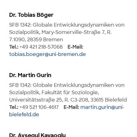
Dr. Tobias Böger
SFB 1342: Globale Entwicklungsdynamiken von
Sozialpolitik, Mary-Somerville-Straße 7, R.
7.1090, 28359 Bremen
Tel.:
+49 421 218-57068
E-Mail:
tobias.boeger@uni-bremen.de
Dr. Martin Gurin
SFB 1342: Globale Entwicklungsdynamiken von
Sozialpolitik, Fakultät für Soziologie,
Universitätsstraße 25, R. C3-208, 33615 Bielefeld
Tel.:
+49 521 106-4617
E-Mail:
martin.gurin@uni-
bielefeld.de
Dr. Aysegul Kayaoglu