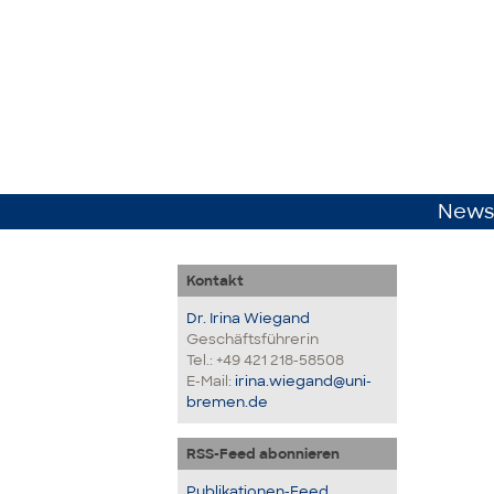
News
Kontakt
Dr. Irina Wiegand
Geschäftsführerin
Tel.: +49 421 218-58508
E-Mail:
irina.wiegand@uni-
bremen.de
RSS-Feed abonnieren
Publikationen-Feed