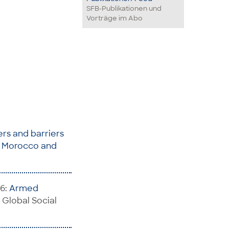
SFB-Publikationen und
Vorträge im Abo
rs and barriers
E, Morocco and
26:
Armed
n: Global Social