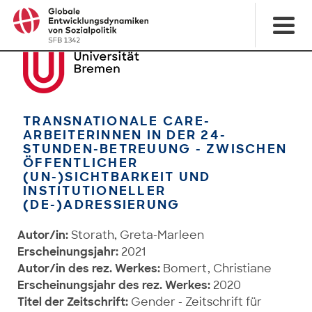
TRANSNATIONALE CARE-
ARBEITERINNEN IN DER 24-
STUNDEN-BETREUUNG - ZWISCHEN
ÖFFENTLICHER
(UN-)SICHTBARKEIT UND
INSTITUTIONELLER
(DE-)ADRESSIERUNG
Autor/in:
Storath, Greta-Marleen
Erscheinungsjahr:
2021
Autor/in des rez. Werkes:
Bomert, Christiane
Erscheinungsjahr des rez. Werkes:
2020
Titel der Zeitschrift:
Gender - Zeitschrift für