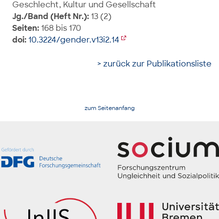
Geschlecht, Kultur und Gesellschaft
Jg./Band (Heft Nr.):
13 (2)
Seiten:
168 bis 170
doi:
10.3224/gender.v13i2.14
> zurück zur Publikationsliste
zum Seitenanfang