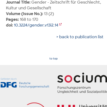
Journal Title:
Gender - Zeitschrift für Geschlecht,
Kultur und Gesellschaft
Volume (Issue No.):
13 (2)
Pages:
168 to 170
doi:
10.3224/gender.v13i2.14
> back to publication list
to top