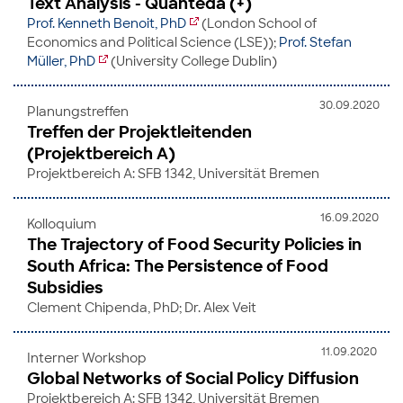
Text Analysis - Quanteda (+)
Prof. Kenneth Benoit, PhD
(London School of
Economics and Political Science (LSE));
Prof. Stefan
Müller, PhD
(University College Dublin)
30.09.2020
Planungstreffen
Treffen der Projektleitenden
(Projektbereich A)
Projektbereich A: SFB 1342, Universität Bremen
16.09.2020
Kolloquium
The Trajectory of Food Security Policies in
South Africa: The Persistence of Food
Subsidies
Clement Chipenda, PhD; Dr. Alex Veit
11.09.2020
Interner Workshop
Global Networks of Social Policy Diffusion
Projektbereich A: SFB 1342, Universität Bremen