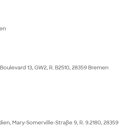
men
-Boulevard 13, GW2, R. B2510, 28359 Bremen
dien, Mary-Somerville-Straße 9, R. 9.2180, 28359