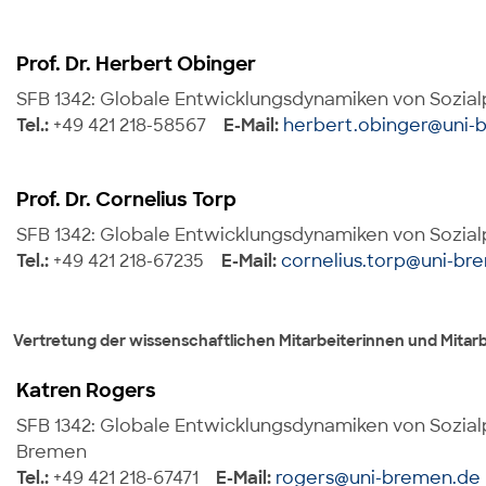
Prof. Dr. Herbert Obinger
SFB 1342: Globale Entwicklungsdynamiken von Sozialp
Tel.:
+49 421 218-58567
E-Mail:
herbert.obinger@uni-
Prof. Dr. Cornelius Torp
SFB 1342: Globale Entwicklungsdynamiken von Sozialp
Tel.:
+49 421 218-67235
E-Mail:
cornelius.torp@uni-br
Vertretung der wissenschaftlichen Mitarbeiterinnen und Mitarb
Katren Rogers
SFB 1342: Globale Entwicklungsdynamiken von Sozialpoli
Bremen
Tel.:
+49 421 218-67471
E-Mail:
rogers@uni-bremen.de