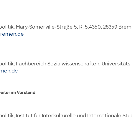
olitik, Mary-Somerville-Straße 5, R. 5.4350, 28359 Bre
bremen.de
olitik, Fachbereich Sozialwissenschaften, Universitäts
emen.de
eiter im Vorstand
tik, Institut für Interkulturelle und Internationale Stu