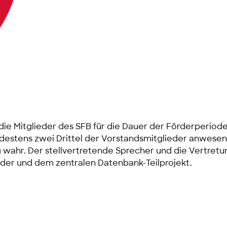
 die Mitglieder des SFB für die Dauer der Förderperio
ndestens zwei Drittel der Vorstandsmitglieder anwesen
ahr. Der stellvertretende Sprecher und die Vertretun
ander und dem zentralen Datenbank-Teilprojekt.