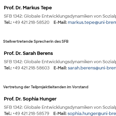
Prof. Dr. Markus Tepe
SFB 1342: Globale Entwicklungsdynamiken von Sozialp
Tel.:
+49 421 218-58520
E-Mail:
markus.tepe@uni-bre
Stellvertretende Sprecherin des SFB
Prof. Dr. Sarah Berens
SFB 1342: Globale Entwicklungsdynamiken von Sozialpo
Tel.:
+49 421 218-58603
E-Mail:
sarah.berens@uni-bre
Vertretung der Teilprojektleitenden im Vorstand
Prof. Dr. Sophia Hunger
SFB 1342: Globale Entwicklungsdynamiken von Sozialp
Tel.:
+49 421 218-58579
E-Mail:
sophia.hunger@uni-br