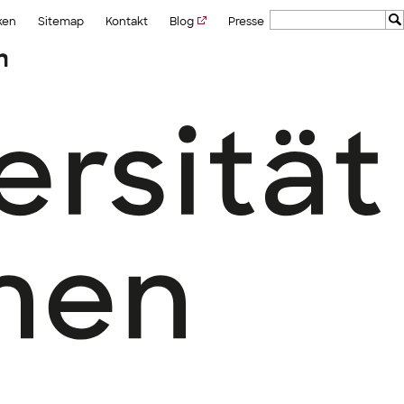
ken
Sitemap
Kontakt
Blog
Presse