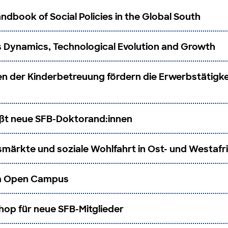
ndbook of Social Policies in the Global South
s Dynamics, Technological Evolution and Growth
 der Kinderbetreuung fördern die Erwerbstätigke
ßt neue SFB-Doktorand:innen
märkte und soziale Wohlfahrt in Ost- und Westafr
m Open Campus
op für neue SFB-Mitglieder