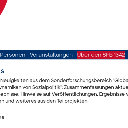
Personen
Veranstaltungen
Über den SFB 1342
ES
e Neuigkeiten aus dem Sonderforschungsbereich "Globa
namiken von Sozialpolitik": Zusammenfassungen aktue
bnisse, Hinweise auf Veröffentlichungen, Ergebnisse 
n und weiteres aus den Teilprojekten.
-15