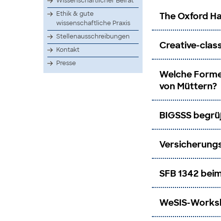
Wissenschaftlicher Beirat
Ethik & gute
The Oxford Ha
wissenschaftliche Praxis
Stellenausschreibungen
Creative-clas
Kontakt
Presse
Welche Formen
von Müttern?
BIGSSS begrü
Versicherungs
SFB 1342 bei
WeSIS-Worksh