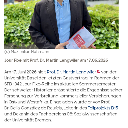
(c) Maximilian Hohmann
Jour Fixe mit Prof. Dr. Martin Lengwiler am 17.06.2026
Am 17. Juni 2026 hielt
Prof. Dr. Martin Lengwiler
von der
Universität Basel den letzten Gastvortrag im Rahmen der
SFB 1342 Jour Fixe-Reihe im aktuellen Sommersemester.
Der schweizer Historiker präsentierte die Ergebnisse seiner
Forschung zur Verbreitung kommerzieller Versicherungen
in Ost- und Westafrika. Eingeladen wurde er von Prof.
Dr. Delia González de Reufels, Leiterin des
Teilprojekts B15
und Dekanin des Fachbereichs 08: Sozialwissenschaften
der Universität Bremen.