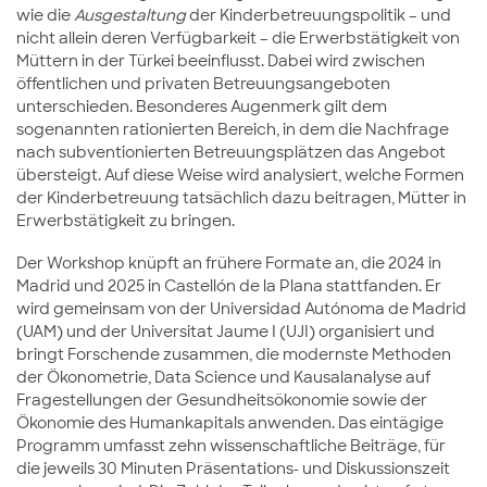
wie die
Ausgestaltung
der Kinderbetreuungspolitik – und
nicht allein deren Verfügbarkeit – die Erwerbstätigkeit von
Müttern in der Türkei beeinflusst. Dabei wird zwischen
öffentlichen und privaten Betreuungsangeboten
unterschieden. Besonderes Augenmerk gilt dem
sogenannten rationierten Bereich, in dem die Nachfrage
nach subventionierten Betreuungsplätzen das Angebot
übersteigt. Auf diese Weise wird analysiert, welche Formen
der Kinderbetreuung tatsächlich dazu beitragen, Mütter in
Erwerbstätigkeit zu bringen.
Der Workshop knüpft an frühere Formate an, die 2024 in
Madrid und 2025 in Castellón de la Plana stattfanden. Er
wird gemeinsam von der Universidad Autónoma de Madrid
(UAM) und der Universitat Jaume I (UJI) organisiert und
bringt Forschende zusammen, die modernste Methoden
der Ökonometrie, Data Science und Kausalanalyse auf
Fragestellungen der Gesundheitsökonomie sowie der
Ökonomie des Humankapitals anwenden. Das eintägige
Programm umfasst zehn wissenschaftliche Beiträge, für
die jeweils 30 Minuten Präsentations- und Diskussionszeit