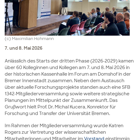
(c) Maximilian Hohmann
7. und 8. Mai 2026
Anlässlich des Starts der dritten Phase (2026-2029) kamen
über 60 Kolleginnen und Kollegen am 7. und 8. Mai 2026 in
der historischen Kassenhalle im Forum am Domshof in der
Bremer Innenstadt zusammen. Neben dem Austausch
über aktuelle Forschungsprojekte standen auch eine SFB
1342-Mitgliederversammlung sowie weitere strategische
Planungen im Mittelpunkt der Zusammenkunft. Das
Grußwort hielt Prof. Dr. Michal Kucera, Konrektor für
Forschung und Transfer der Universität Bremen.
Im Rahmen der Mitgliederversammlung wurde Katren
Rogers zur Vertretung der wissenschaftlichen
Mitarbeiterinnen und Mitarbeiter im
Vorstand
einstimmig