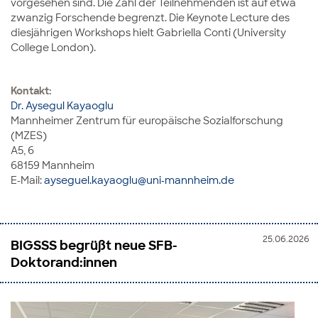
vorgesehen sind. Die Zahl der Teilnehmenden ist auf etwa
zwanzig Forschende begrenzt. Die Keynote Lecture des
diesjährigen Workshops hielt Gabriella Conti (University
College London).
Kontakt:
Dr. Aysegul Kayaoglu
Mannheimer Zentrum für europäische Sozialforschung
(MZES)
A5, 6
68159 Mannheim
E-Mail:
ayseguel.kayaoglu@uni-mannheim.de
25.06.2026
BIGSSS begrüßt neue SFB-
Doktorand:innen