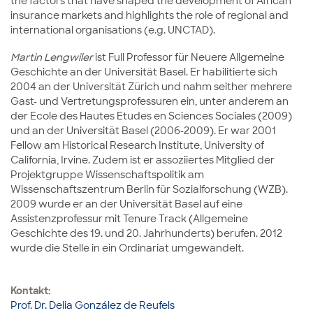
the factors that have shaped the development of African
insurance markets and highlights the role of regional and
international organisations (e.g. UNCTAD).
Martin Lengwiler
ist Full Professor für Neuere Allgemeine
Geschichte an der Universität Basel. Er habilitierte sich
2004 an der Universität Zürich und nahm seither mehrere
Gast- und Vertretungsprofessuren ein, unter anderem an
der Ecole des Hautes Etudes en Sciences Sociales (2009)
und an der Universität Basel (2006-2009). Er war 2001
Fellow am Historical Research Institute, University of
California, Irvine. Zudem ist er assoziiertes Mitglied der
Projektgruppe Wissenschaftspolitik am
Wissenschaftszentrum Berlin für Sozialforschung (WZB).
2009 wurde er an der Universität Basel auf eine
Assistenzprofessur mit Tenure Track (Allgemeine
Geschichte des 19. und 20. Jahrhunderts) berufen. 2012
wurde die Stelle in ein Ordinariat umgewandelt.
Kontakt:
Prof. Dr. Delia González de Reufels