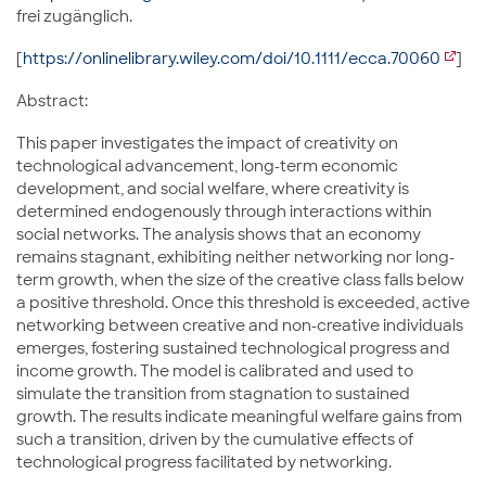
frei zugänglich.
[
https://onlinelibrary.wiley.com/doi/10.1111/ecca.70060
]
Abstract:
This paper investigates the impact of creativity on
technological advancement, long-term economic
development, and social welfare, where creativity is
determined endogenously through interactions within
social networks. The analysis shows that an economy
remains stagnant, exhibiting neither networking nor long-
term growth, when the size of the creative class falls below
a positive threshold. Once this threshold is exceeded, active
networking between creative and non-creative individuals
emerges, fostering sustained technological progress and
income growth. The model is calibrated and used to
simulate the transition from stagnation to sustained
growth. The results indicate meaningful welfare gains from
such a transition, driven by the cumulative effects of
technological progress facilitated by networking.