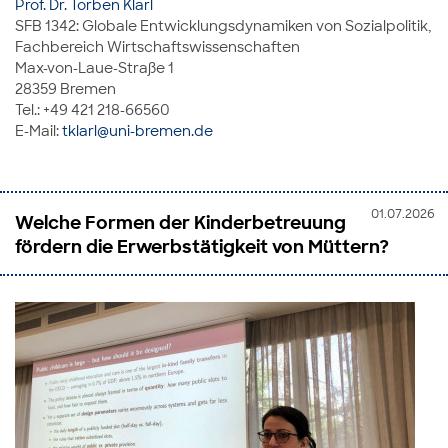
Prof. Dr. Torben Klarl
SFB 1342: Globale Entwicklungsdynamiken von Sozialpolitik,
Fachbereich Wirtschaftswissenschaften
Max-von-Laue-Straße 1
28359 Bremen
Tel.: +49 421 218-66560
E-Mail:
tklarl@uni-bremen.de
01.07.2026
Welche Formen der Kinderbetreuung
fördern die Erwerbstätigkeit von Müttern?