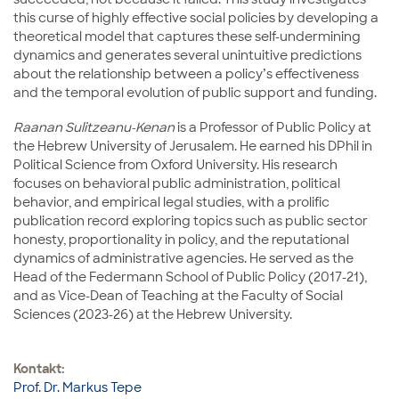
this curse of highly effective social policies by developing a
theoretical model that captures these self-undermining
dynamics and generates several unintuitive predictions
about the relationship between a policy’s effectiveness
and the temporal evolution of public support and funding.
Raanan Sulitzeanu-Kenan
is a Professor of Public Policy at
the Hebrew University of Jerusalem. He earned his DPhil in
Political Science from Oxford University. His research
focuses on behavioral public administration, political
behavior, and empirical legal studies, with a prolific
publication record exploring topics such as public sector
honesty, proportionality in policy, and the reputational
dynamics of administrative agencies. He served as the
Head of the Federmann School of Public Policy (2017-21),
and as Vice-Dean of Teaching at the Faculty of Social
Sciences (2023-26) at the Hebrew University.
Kontakt:
Prof. Dr. Markus Tepe