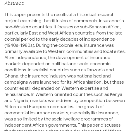
Abstract
:
This paper presents the results of a historical research
project examining the diffusion of commercial insurance in
non-Western countries. It focuses on sub-Saharan Africa,
particularly East and West African countries, from the late
colonial period to the early decades of independence
(1940s–1980s). During the colonial era, insurance was
primarily available to Western communities and local elites.
After independence, the development of insurance
markets depended on political and socio-economic
conditions. In socialist countries such as Tanzania and
Ghana, the insurance industry was nationalised and
campaigns were launched for its 'Africanisation', but these
countries still depended on Western expertise and
reinsurance. In Western-oriented countries such as Kenya
and Nigeria, markets were driven by competition between
African and European companies. The growth of
commercial insurance markets, especially life insurance,
was also limited by the social welfare programmes of
independent African governments. This paper discusses