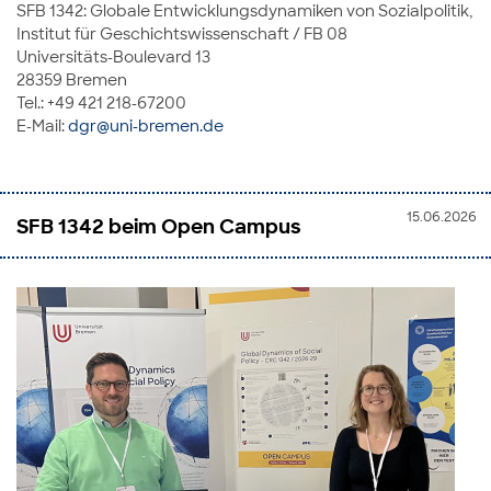
SFB 1342: Globale Entwicklungsdynamiken von Sozialpolitik,
Institut für Geschichtswissenschaft / FB 08
Universitäts-Boulevard 13
28359 Bremen
Tel.: +49 421 218-67200
E-Mail:
dgr@uni-bremen.de
15.06.2026
SFB 1342 beim Open Campus