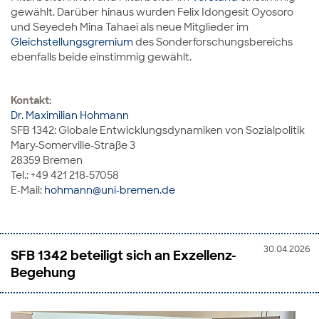
gewählt. Darüber hinaus wurden Felix Idongesit Oyosoro
und Seyedeh Mina Tahaei als neue Mitglieder im
Gleichstellungsgremium
des Sonderforschungsbereichs
ebenfalls beide einstimmig gewählt.
Kontakt:
Dr. Maximilian Hohmann
SFB 1342: Globale Entwicklungsdynamiken von Sozialpolitik
Mary-Somerville-Straße 3
28359 Bremen
Tel.: +49 421 218-57058
E-Mail:
hohmann@uni-bremen.de
30.04.2026
SFB 1342 beteiligt sich an Exzellenz-
Begehung