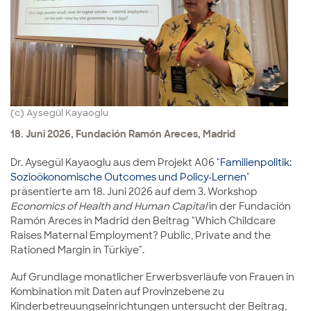
(c) Aysegül Kayaoglu
18. Juni 2026, Fundación Ramón Areces, Madrid
Dr. Aysegül Kayaoglu aus dem Projekt A06 "
Familienpolitik:
Sozioökonomische Outcomes und Policy-Lernen
"
präsentierte am 18. Juni 2026 auf dem 3. Workshop
Economics of Health and Human Capital
in der Fundación
Ramón Areces in Madrid den Beitrag "Which Childcare
Raises Maternal Employment? Public, Private and the
Rationed Margin in Türkiye".
Auf Grundlage monatlicher Erwerbsverläufe von Frauen in
Kombination mit Daten auf Provinzebene zu
Kinderbetreuungseinrichtungen untersucht der Beitrag,