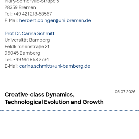
Mary-Somerville-Straße 5
28359 Bremen
Tel.: +49 421 218-58567
E-Mail:
herbert.obinger@uni-bremen.de
Prof. Dr. Carina Schmitt
Universität Bamberg
Feldkirchenstraße 21
96045 Bamberg
Tel.: +49 951 863 2734
E-Mail:
carina.schmitt@uni-bamberg.de
06.07.2026
Creative-class Dynamics,
Technological Evolution and Growth