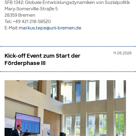
SFB 1342: Globale Entwicklungsdynamiken von Sozialpolitik
Mary-Somerville-Straße 5
28359 Bremen
Tel.: +49 421 218-58520
E-Mail:
markus.tepe@uni-bremen.de
11.05.2026
Kick-off Event zum Start der
Förderphase III