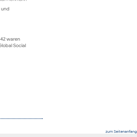
und
1342 waren
lobal Social
zum Seitenanfang