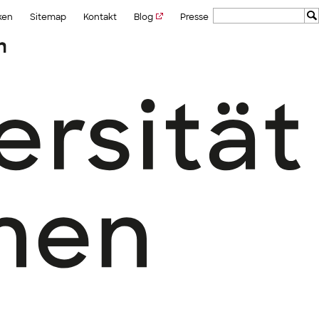
ken
Sitemap
Kontakt
Blog
Presse