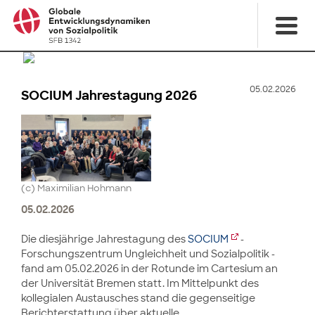
05.02.2026
SOCIUM Jahrestagung 2026
(c) Maximilian Hohmann
05.02.2026
Die diesjährige Jahrestagung des
SOCIUM
-
Forschungszentrum Ungleichheit und Sozialpolitik -
fand am 05.02.2026 in der Rotunde im Cartesium an
der Universität Bremen statt. Im Mittelpunkt des
kollegialen Austausches stand die gegenseitige
Berichterstattung über aktuelle