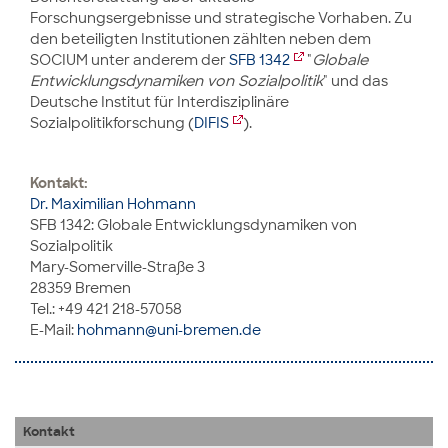
Forschungsergebnisse und strategische Vorhaben. Zu
den beteiligten Institutionen zählten neben dem
SOCIUM unter anderem der
SFB 1342
"
Globale
Entwicklungsdynamiken von Sozialpolitik
" und das
Deutsche Institut für Interdisziplinäre
Sozialpolitikforschung (
DIFIS
).
Kontakt:
Dr. Maximilian Hohmann
SFB 1342: Globale Entwicklungsdynamiken von
Sozialpolitik
Mary-Somerville-Straße 3
28359 Bremen
Tel.: +49 421 218-57058
E-Mail:
hohmann@uni-bremen.de
Kontakt