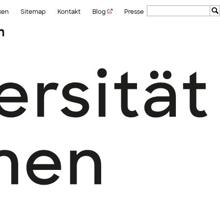
ken
Sitemap
Kontakt
Blog
Presse