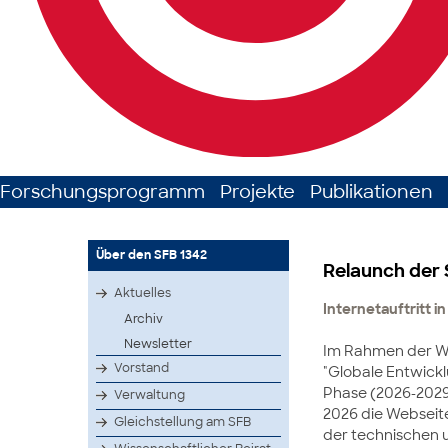
Forschungsprogramm
Projekte
Publikationen
Über den SFB 1342
Relaunch der
Aktuelles
Internetauftritt 
Archiv
Newsletter
Im Rahmen der W
Vorstand
"Globale Entwickl
Phase (2026-202
Verwaltung
2026 die Webseit
Gleichstellung am SFB
der technischen u