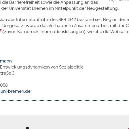
die Barrierefreiheit sowie die Anpassung an das
 der Universität Bremen im Mittelpunkt der Neugestaltung.
sion des Internetauftritts des SFB 1342 bestand seit Beginn der 
. Umgesetzt wurde das Vorhaben in Zusammenarbeit mit der
C
(zuvor: Karnbrock Informationslösungen), welche die Webseite
ohmann
 Entwicklungsdynamiken von Sozialpolitik
traße 3
57058
uni-bremen.de