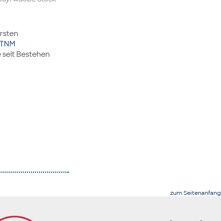
ersten
TNM
 seit Bestehen
zum Seitenanfang