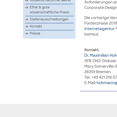
Wissenschaftlicher Beirat
Anforderungen an 
Corporate Design
Ethik & gute
wissenschaftliche Praxis
Die vorherige Ver
Stellenausschreibungen
Förderphase 2018
Kontakt
Internetagentur
Presse
betreut.
Kontakt:
Dr. Maximilian H
SFB 1342: Globale
Mary-Somerville-S
28359 Bremen
Tel.: +49 421 218-
E-Mail:
hohmann@