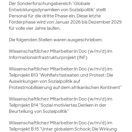
Der Sonderforschungsbereich "Globale
Entwicklungsdynamiken von Sozialpolitik" stellt
Personal für die dritte Phase ein. Diese letzte
Förderphase wird von Januar 2026 bis Dezember 2029
für volle vier Jahre laufen.
Die folgenden Stellen waren ausgeschrieben:
Wissenschaftliche:r Mitarbeiter:in Doc (w/m/d) im
Informationsinfrastrukturprojekt (INF)
Wissenschaftliche:r Mitarbeiter:in Doc (w/m/d) im
Teilprojekt B13 "Wohlfahrtsstaaten und Protest: Die
Auswirkungen von Sozialpolitik auf
Protestmobilisierung auf dem afrikanischen Kontinent"
Wissenschaftliche:r Mitarbeiter:in Doc (w/m/d) im
Teilprojekt B14 "Sozial motiviertes Denken in der
Beurteilung von Sozialpolitik"
Wissenschaftliche:r Mitarbeiter:in Doc (w/m/d) im
Teilprojekt B 15 "Unter globalem Schock: Die Wirkung