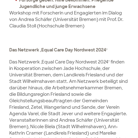
Jugendliche und junge Erwachsene
Workshop mit Forscherin und Engagierten im Dialog
von Andrea Schäfer (Universität Bremen) mit Prof. Dr.
Claudia Stoll (Hochschule Bremen)
Das Netzwerk ‚Equal Care Day Nordwest 2024‘
Das Netzwerk ‚Equal Care Day Nordwest 2024‘ finden
in Kooperation zwischen Jade Hochschule, der
Universität Bremen, dem Landkreis Friesland und der
Stadt Wilhelmshaven statt. Am Netzwerk beteiligt sind
darüber hinaus, die Arbeitsnehmerkammer Bremen,
die Bildungsregion Friesland sowie die
Gleichstellungsbeauftragten der Gemeinden
Friesland, Zetel, Wangerland und Sande, der Verein
Agenda Varel, die Stadt Jever und weitere Engagierte.
Veranstalterinnen sind Andrea Schäfer (Universität
Bremen), Nicole Biela (Stadt Wilhelmshaven), Ann-
Kathrin Cramer (Landkreis Friesland) und Mareike