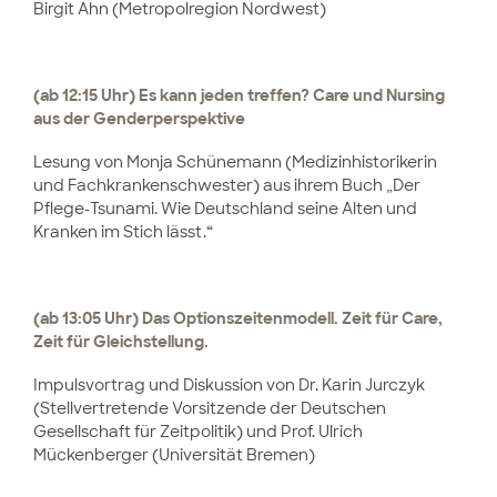
Birgit Ahn (Metropolregion Nordwest)
(ab 12:15 Uhr) Es kann jeden treffen? Care und Nursing
aus der Genderperspektive
Lesung von Monja Schünemann (Medizinhistorikerin
und Fachkrankenschwester) aus ihrem Buch „Der
Pflege-Tsunami. Wie Deutschland seine Alten und
Kranken im Stich lässt.“
(ab 13:05 Uhr) Das Optionszeitenmodell. Zeit für Care,
Zeit für Gleichstellung.
Impulsvortrag und Diskussion von Dr. Karin Jurczyk
(Stellvertretende Vorsitzende der Deutschen
Gesellschaft für Zeitpolitik) und Prof. Ulrich
Mückenberger (Universität Bremen)