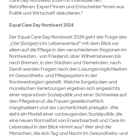
Care Day Nordwest 2024 mit Interessierten,
Betroffenen, Expert*innen und Entscheider*innen aus
Politik und Wirtschaft diskutieren.“
Equal Care Day Nordwest 2024
Der Equal Care Day Nordwest 2024 geht der Frage des
„(Ver)Sorge(n) im Lebensverlauf“ mit dem Blick vor
allem auf die Pflege in den verschiedenen Regionen im
Nordwesten - von Friesland, über Wilhelmshaven bis
nach Bremen, in den Städten und Gemeinden, nach.
Damit werden Fragen nach den Lösungsmöglichkeiten
im Gesundheits- und Pflegesystem in der
Nordwestregion gestellt: Welche Sorgelücken und
moralischen Verletzungen ergeben sich angesichts
einer reparativen Sozialpolitik und einer Sichtweise auf
den Pflegeberuf, die Frauen gesellschaftlich
marginalisiert und der Lächerlichkeit preisgibt. Wie
sieht ein Modell einer vorbeugenden Sozialpolitik, die
eine neuen Normalität von Erwerbsarbeit und Care im
Lebenslauf in den Blick nimmt aus? Wer sind die
Menschen, die sich Tag und Nacht im Gesundheits- und