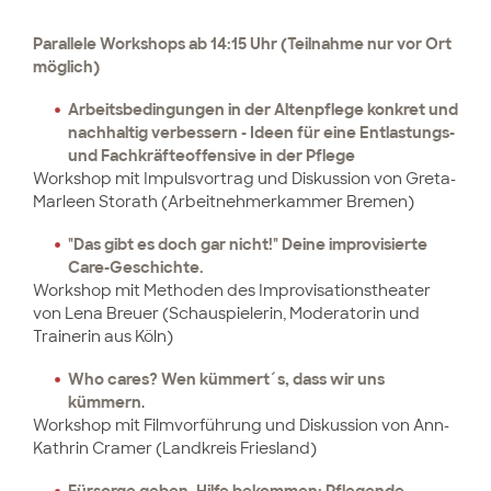
Parallele Workshops ab 14:15 Uhr (Teilnahme nur vor Ort
möglich)
Arbeitsbedingungen in der Altenpflege konkret und
nachhaltig verbessern - Ideen für eine Entlastungs-
und Fachkräfteoffensive in der Pflege
Workshop mit Impulsvortrag und Diskussion von Greta-
Marleen Storath (Arbeitnehmerkammer Bremen)
"Das gibt es doch gar nicht!" Deine improvisierte
Care-Geschichte.
Workshop mit Methoden des Improvisationstheater
von Lena Breuer (Schauspielerin, Moderatorin und
Trainerin aus Köln)
Who cares? Wen kümmert´s, dass wir uns
kümmern
.
Workshop mit Filmvorführung und Diskussion von Ann-
Kathrin Cramer (Landkreis Friesland)
Fürsorge geben. Hilfe bekommen: Pflegende