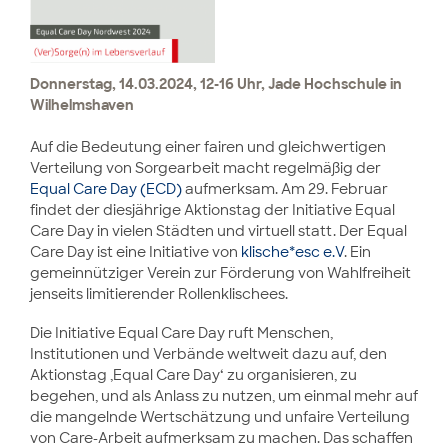
Donnerstag, 14.03.2024, 12-16 Uhr, Jade Hochschule in
Wilhelmshaven
Auf die Bedeutung einer fairen und gleichwertigen
Verteilung von Sorgearbeit macht regelmäßig der
Equal Care Day (ECD)
aufmerksam. Am 29. Februar
findet der diesjährige Aktionstag der Initiative Equal
Care Day in vielen Städten und virtuell statt. Der Equal
Care Day ist eine Initiative von
klische*esc e.V
. Ein
gemeinnütziger Verein zur Förderung von Wahlfreiheit
jenseits limitierender Rollenklischees.
Die Initiative Equal Care Day ruft Menschen,
Institutionen und Verbände weltweit dazu auf, den
Aktionstag ‚Equal Care Day‘ zu organisieren, zu
begehen, und als Anlass zu nutzen, um einmal mehr auf
die mangelnde Wertschätzung und unfaire Verteilung
von Care-Arbeit aufmerksam zu machen. Das schaffen