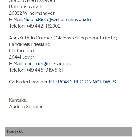
Stadt Wilhelmshaven
Rathausplatz 1
26382 Wilhelmshaven
E-Mail:
Nicole.Biela@wilhelmshaven.de
Telefon: +49 4421 162302
Ann-Kathrin Cramer (Gleichstellungsbeauftragte)
Landkreis Friesland
Lindenallee 1
26441 Jever
E-Mail:
a.cramer@friesland.de
Telefon: +49 4461 919-6161
Gefördert von der
METROPOLREGION NORDWEST
Kontakt:
Andrea Schäfer
Kontakt