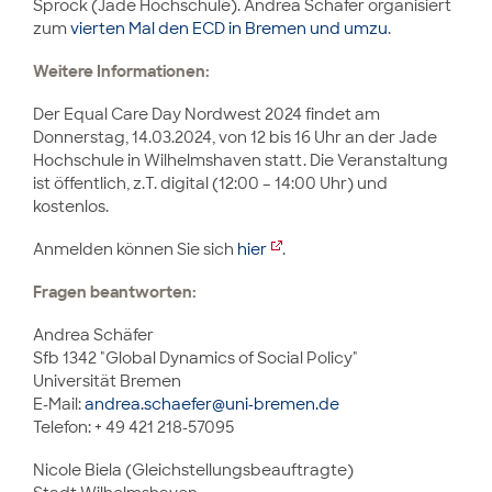
Sprock (Jade Hochschule). Andrea Schäfer organisiert
zum
vierten Mal den ECD in Bremen und umzu
.
Weitere Informationen:
Der Equal Care Day Nordwest 2024 findet am
Donnerstag, 14.03.2024, von 12 bis 16 Uhr an der Jade
Hochschule in Wilhelmshaven statt. Die Veranstaltung
ist öffentlich, z.T. digital (12:00 – 14:00 Uhr) und
kostenlos.
Anmelden können Sie sich
hier
.
Fragen beantworten:
Andrea Schäfer
Sfb 1342 "Global Dynamics of Social Policy"
Universität Bremen
E-Mail:
andrea.schaefer@uni-bremen.de
Telefon: + 49 421 218-57095
Nicole Biela (Gleichstellungsbeauftragte)