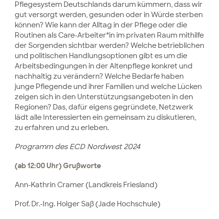
Pflegesystem Deutschlands darum kümmern, dass wir
gut versorgt werden, gesunden oder in Würde sterben
können? Wie kann der Alltag in der Pflege oder die
Routinen als Care-Arbeiter*in im privaten Raum mithilfe
der Sorgenden sichtbar werden? Welche betrieblichen
und politischen Handlungsoptionen gibt es um die
Arbeitsbedingungen in der Altenpflege konkret und
nachhaltig zu verändern? Welche Bedarfe haben
junge Pflegende und ihrer Familien und welche Lücken
zeigen sich in den Unterstützungsangeboten in den
Regionen? Das, dafür eigens gegründete, Netzwerk
lädt alle Interessierten ein gemeinsam zu diskutieren,
zu erfahren und zu erleben.
Programm des ECD Nordwest 2024
(ab 12:00 Uhr) Grußworte
Ann-Kathrin Cramer (Landkreis Friesland)
Prof. Dr.-Ing. Holger Saß (Jade Hochschule)