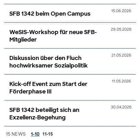
15.06.2026
SFB 1342 beim Open Campus
29.05.2026
WeSIS-Workshop für neue SFB-
Mitglieder
21.05.2026
Diskussion über den Fluch
hochwirksamer Sozialpolitik
11.05.2026
Kick-off Event zum Start der
Förderphase III
30.04.2026
SFB 1342 beteiligt sich an
Exzellenz-Begehung
15 NEWS
1-10
11-15