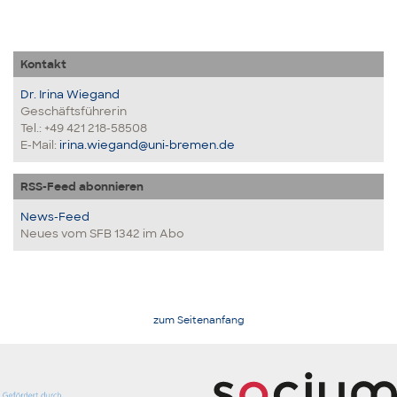
Kontakt
Dr. Irina Wiegand
Geschäftsführerin
Tel.: +49 421 218-58508
E-Mail:
irina.wiegand@uni-bremen.de
RSS-Feed abonnieren
News-Feed
Neues vom SFB 1342 im Abo
zum Seitenanfang