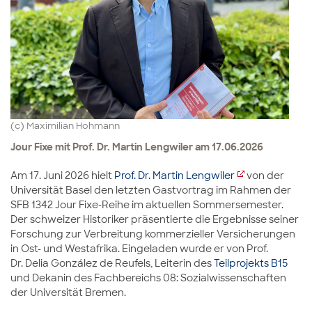
(c) Maximilian Hohmann
Jour Fixe mit Prof. Dr. Martin Lengwiler am 17.06.2026
Am 17. Juni 2026 hielt
Prof. Dr. Martin Lengwiler
von der
Universität Basel den letzten Gastvortrag im Rahmen der
SFB 1342 Jour Fixe-Reihe im aktuellen Sommersemester.
Der schweizer Historiker präsentierte die Ergebnisse seiner
Forschung zur Verbreitung kommerzieller Versicherungen
in Ost- und Westafrika. Eingeladen wurde er von Prof.
Dr. Delia González de Reufels, Leiterin des
Teilprojekts B15
und Dekanin des Fachbereichs 08: Sozialwissenschaften
der Universität Bremen.