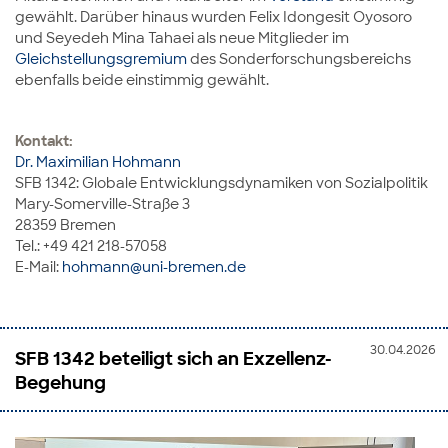
gewählt. Darüber hinaus wurden Felix Idongesit Oyosoro
und Seyedeh Mina Tahaei als neue Mitglieder im
Gleichstellungsgremium
des Sonderforschungsbereichs
ebenfalls beide einstimmig gewählt.
Kontakt:
Dr. Maximilian Hohmann
SFB 1342: Globale Entwicklungsdynamiken von Sozialpolitik
Mary-Somerville-Straße 3
28359 Bremen
Tel.: +49 421 218-57058
E-Mail:
hohmann@uni-bremen.de
30.04.2026
SFB 1342 beteiligt sich an Exzellenz-
Begehung