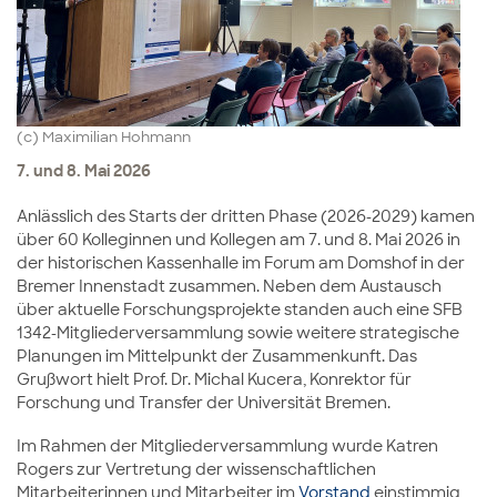
(c) Maximilian Hohmann
7. und 8. Mai 2026
Anlässlich des Starts der dritten Phase (2026-2029) kamen
über 60 Kolleginnen und Kollegen am 7. und 8. Mai 2026 in
der historischen Kassenhalle im Forum am Domshof in der
Bremer Innenstadt zusammen. Neben dem Austausch
über aktuelle Forschungsprojekte standen auch eine SFB
1342-Mitgliederversammlung sowie weitere strategische
Planungen im Mittelpunkt der Zusammenkunft. Das
Grußwort hielt Prof. Dr. Michal Kucera, Konrektor für
Forschung und Transfer der Universität Bremen.
Im Rahmen der Mitgliederversammlung wurde Katren
Rogers zur Vertretung der wissenschaftlichen
Mitarbeiterinnen und Mitarbeiter im
Vorstand
einstimmig