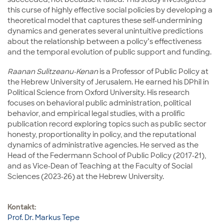
this curse of highly effective social policies by developing a
theoretical model that captures these self-undermining
dynamics and generates several unintuitive predictions
about the relationship between a policy’s effectiveness
and the temporal evolution of public support and funding.
Raanan Sulitzeanu-Kenan
is a Professor of Public Policy at
the Hebrew University of Jerusalem. He earned his DPhil in
Political Science from Oxford University. His research
focuses on behavioral public administration, political
behavior, and empirical legal studies, with a prolific
publication record exploring topics such as public sector
honesty, proportionality in policy, and the reputational
dynamics of administrative agencies. He served as the
Head of the Federmann School of Public Policy (2017-21),
and as Vice-Dean of Teaching at the Faculty of Social
Sciences (2023-26) at the Hebrew University.
Kontakt:
Prof. Dr. Markus Tepe