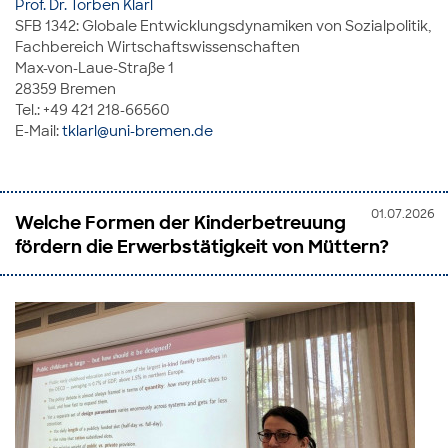
Prof. Dr. Torben Klarl
SFB 1342: Globale Entwicklungsdynamiken von Sozialpolitik,
Fachbereich Wirtschaftswissenschaften
Max-von-Laue-Straße 1
28359 Bremen
Tel.: +49 421 218-66560
E-Mail:
tklarl@uni-bremen.de
01.07.2026
Welche Formen der Kinderbetreuung
fördern die Erwerbstätigkeit von Müttern?