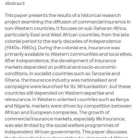
Abstract
:
This paper presents the results of a historical research
project examining the diffusion of commercial insurance in
non-Western countries. It focuses on sub-Saharan Africa,
particularly East and West African countries, from the late
colonial period to the early decades of independence
(1940s–1980s). During the colonial era, insurance was
primarily available to Western communities and local elites.
After independence, the development of insurance
markets depended on political and socio-economic
conditions. In socialist countries such as Tanzania and
Ghana, the insurance industry was nationalised and
campaigns were launched for its 'Africanisation', but these
countries still depended on Western expertise and
reinsurance. In Western-oriented countries such as Kenya
and Nigeria, markets were driven by competition between
African and European companies. The growth of
commercial insurance markets, especially life insurance,
was also limited by the social welfare programmes of
independent African governments. This paper discusses