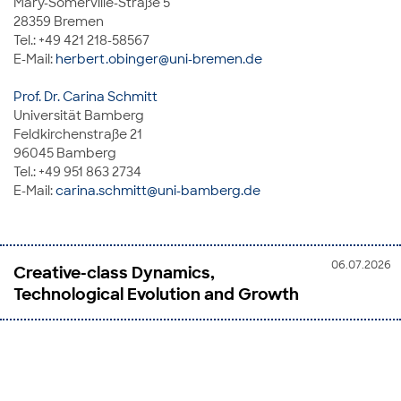
Mary-Somerville-Straße 5
28359 Bremen
Tel.: +49 421 218-58567
E-Mail:
herbert.obinger@uni-bremen.de
Prof. Dr. Carina Schmitt
Universität Bamberg
Feldkirchenstraße 21
96045 Bamberg
Tel.: +49 951 863 2734
E-Mail:
carina.schmitt@uni-bamberg.de
06.07.2026
Creative-class Dynamics,
Technological Evolution and Growth