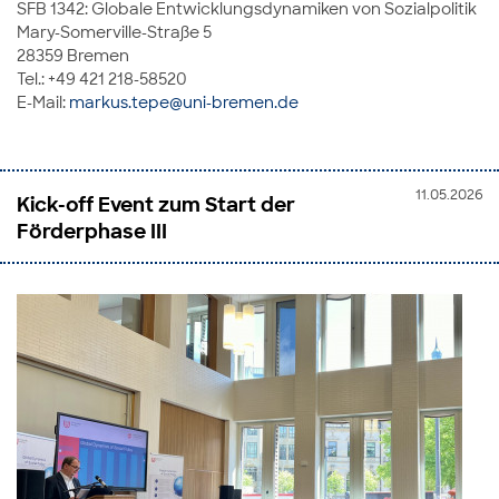
SFB 1342: Globale Entwicklungsdynamiken von Sozialpolitik
Mary-Somerville-Straße 5
28359 Bremen
Tel.: +49 421 218-58520
E-Mail:
markus.tepe@uni-bremen.de
11.05.2026
Kick-off Event zum Start der
Förderphase III