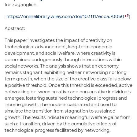
frei zugänglich.
[
https://onlinelibrary.wiley.com/doi/10.1111/ecca.70060
]
Abstract:
This paper investigates the impact of creativity on
technological advancement, long-term economic
development, and social welfare, where creativity is
determined endogenously through interactions within
social networks. The analysis shows that an economy
remains stagnant, exhibiting neither networking nor long-
term growth, when the size of the creative class falls below
a positive threshold. Once this threshold is exceeded, active
networking between creative and non-creative individuals
emerges, fostering sustained technological progress and
income growth. The model is calibrated and used to
simulate the transition from stagnation to sustained
growth. The results indicate meaningful welfare gains from
such a transition, driven by the cumulative effects of
technological progress facilitated by networking.