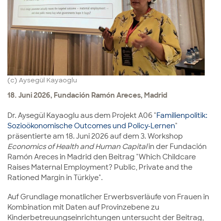
(c) Aysegül Kayaoglu
18. Juni 2026, Fundación Ramón Areces, Madrid
Dr. Aysegül Kayaoglu aus dem Projekt A06 "
Familienpolitik:
Sozioökonomische Outcomes und Policy-Lernen
"
präsentierte am 18. Juni 2026 auf dem 3. Workshop
Economics of Health and Human Capital
in der Fundación
Ramón Areces in Madrid den Beitrag "Which Childcare
Raises Maternal Employment? Public, Private and the
Rationed Margin in Türkiye".
Auf Grundlage monatlicher Erwerbsverläufe von Frauen in
Kombination mit Daten auf Provinzebene zu
Kinderbetreuungseinrichtungen untersucht der Beitrag,