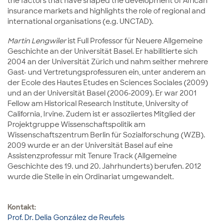
the factors that have shaped the development of African
insurance markets and highlights the role of regional and
international organisations (e.g. UNCTAD).
Martin Lengwiler
ist Full Professor für Neuere Allgemeine
Geschichte an der Universität Basel. Er habilitierte sich
2004 an der Universität Zürich und nahm seither mehrere
Gast- und Vertretungsprofessuren ein, unter anderem an
der Ecole des Hautes Etudes en Sciences Sociales (2009)
und an der Universität Basel (2006-2009). Er war 2001
Fellow am Historical Research Institute, University of
California, Irvine. Zudem ist er assoziiertes Mitglied der
Projektgruppe Wissenschaftspolitik am
Wissenschaftszentrum Berlin für Sozialforschung (WZB).
2009 wurde er an der Universität Basel auf eine
Assistenzprofessur mit Tenure Track (Allgemeine
Geschichte des 19. und 20. Jahrhunderts) berufen. 2012
wurde die Stelle in ein Ordinariat umgewandelt.
Kontakt:
Prof. Dr. Delia González de Reufels