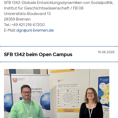
SFB 1342: Globale Entwicklungsdynamiken von Sozialpolitik,
Institut für Geschichtswissenschaft / FB 08
Universitäts-Boulevard 13
28359 Bremen
Tel.: +49 421 218-67200
E-Mail:
dgr@uni-bremen.de
15.06.2026
SFB 1342 beim Open Campus