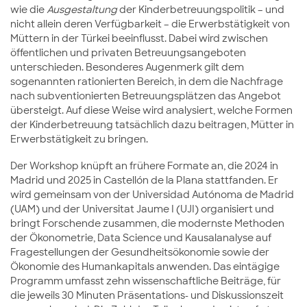
wie die
Ausgestaltung
der Kinderbetreuungspolitik – und
nicht allein deren Verfügbarkeit – die Erwerbstätigkeit von
Müttern in der Türkei beeinflusst. Dabei wird zwischen
öffentlichen und privaten Betreuungsangeboten
unterschieden. Besonderes Augenmerk gilt dem
sogenannten rationierten Bereich, in dem die Nachfrage
nach subventionierten Betreuungsplätzen das Angebot
übersteigt. Auf diese Weise wird analysiert, welche Formen
der Kinderbetreuung tatsächlich dazu beitragen, Mütter in
Erwerbstätigkeit zu bringen.
Der Workshop knüpft an frühere Formate an, die 2024 in
Madrid und 2025 in Castellón de la Plana stattfanden. Er
wird gemeinsam von der Universidad Autónoma de Madrid
(UAM) und der Universitat Jaume I (UJI) organisiert und
bringt Forschende zusammen, die modernste Methoden
der Ökonometrie, Data Science und Kausalanalyse auf
Fragestellungen der Gesundheitsökonomie sowie der
Ökonomie des Humankapitals anwenden. Das eintägige
Programm umfasst zehn wissenschaftliche Beiträge, für
die jeweils 30 Minuten Präsentations- und Diskussionszeit