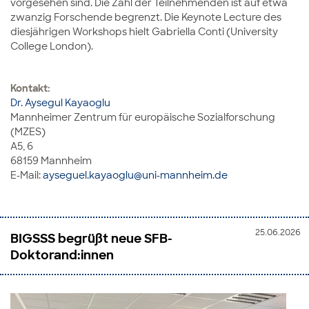
vorgesehen sind. Die Zahl der Teilnehmenden ist auf etwa
zwanzig Forschende begrenzt. Die Keynote Lecture des
diesjährigen Workshops hielt Gabriella Conti (University
College London).
Kontakt:
Dr. Aysegul Kayaoglu
Mannheimer Zentrum für europäische Sozialforschung
(MZES)
A5, 6
68159 Mannheim
E-Mail:
ayseguel.kayaoglu@uni-mannheim.de
25.06.2026
BIGSSS begrüßt neue SFB-
Doktorand:innen