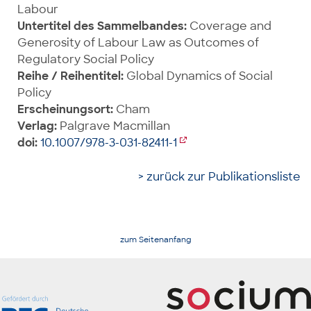
Labour
Untertitel des Sammelbandes:
Coverage and
Generosity of Labour Law as Outcomes of
Regulatory Social Policy
Reihe / Reihentitel:
Global Dynamics of Social
Policy
Erscheinungsort:
Cham
Verlag:
Palgrave Macmillan
doi:
10.1007/978-3-031-82411-1
> zurück zur Publikationsliste
zum Seitenanfang