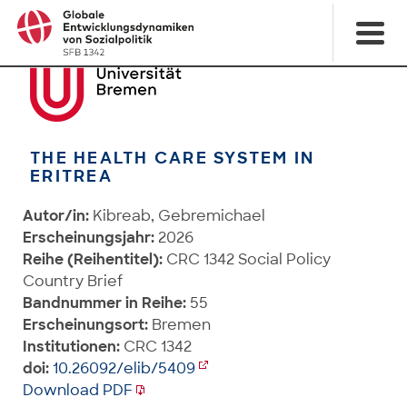
THE HEALTH CARE SYSTEM IN
ERITREA
Autor/in:
Kibreab, Gebremichael
Erscheinungsjahr:
2026
Reihe (Reihentitel):
CRC 1342 Social Policy
Country Brief
Bandnummer in Reihe:
55
Erscheinungsort:
Bremen
Institutionen:
CRC 1342
doi:
10.26092/elib/5409
Download PDF