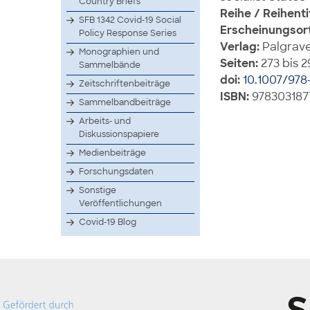
Country Briefs
Reihe / Reihenti
SFB 1342 Covid-19 Social
Erscheinungsort
Policy Response Series
Verlag:
Palgrave
Monographien und
Seiten:
273 bis 2
Sammelbände
doi:
10.1007/978
Zeitschriftenbeiträge
ISBN:
978303187
Sammelbandbeiträge
Arbeits- und
Diskussionspapiere
Medienbeiträge
Forschungsdaten
Sonstige
Veröffentlichungen
Covid-19 Blog