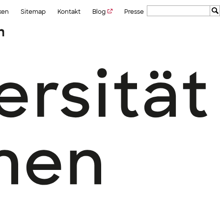
ken
Sitemap
Kontakt
Blog
Presse