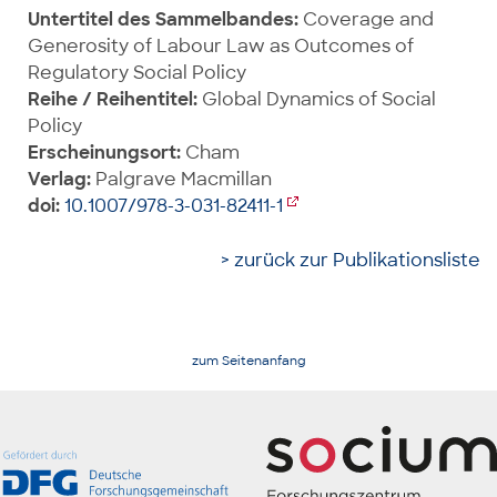
Untertitel des Sammelbandes:
Coverage and
Generosity of Labour Law as Outcomes of
Regulatory Social Policy
Reihe / Reihentitel:
Global Dynamics of Social
Policy
Erscheinungsort:
Cham
Verlag:
Palgrave Macmillan
doi:
10.1007/978-3-031-82411-1
> zurück zur Publikationsliste
zum Seitenanfang