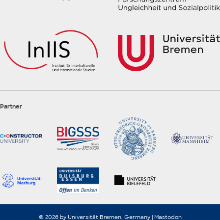
Partner
© 2026 by Universität Bremen, Germany |
Mastodon