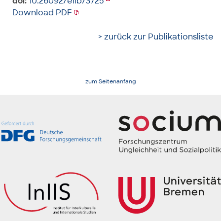
doi:
10.26092/elib/3725
Download PDF
> zurück zur Publikationsliste
zum Seitenanfang