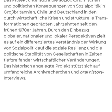
Das Projekt untersucht die sozioökonomischen
und politischen Konsequenzen von Sozialpolitik in
Großbritannien, Chile und Deutschland in den
durch wirtschaftliche Krisen und strukturelle Trans­
formationen geprägten Jahrzehnten seit den
frühen 1970er Jahren. Durch den Einbezug
globaler, nationaler und lokaler Perspektiven zielt
es auf ein differenziertes Verständnis der Wirkung
von Sozialpolitik auf die soziale Resilienz und die
politische Stabilität von Gesellschaften in Zeiten
tief­greifender wirtschaftlicher Veränderungen.
Das historisch angelegte Projekt stützt sich auf
umfang­reiche Archivrecherchen und
oral history
-
Interviews.