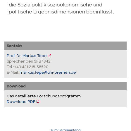
die Sozialpolitik sozioökonomische und
politische Ergebnisdimensionen beeinflusst.
Kontakt
Prof. Dr. Markus Tepe
Sprecher des SFB 1342
Tel.: +49 421 218-58520
E-Mail:
markus.tepe@uni-bremen.de
Download
Das detaillierte Forschungsprogramm
Download PDF
zum Seitenanfang