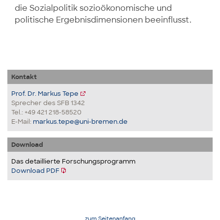
die Sozialpolitik sozioökonomische und
politische Ergebnisdimensionen beeinflusst.
Kontakt
Prof. Dr. Markus Tepe
Sprecher des SFB 1342
Tel.: +49 421 218-58520
E-Mail:
markus.tepe@uni-bremen.de
Download
Das detaillierte Forschungsprogramm
Download PDF
zum Seitenanfang