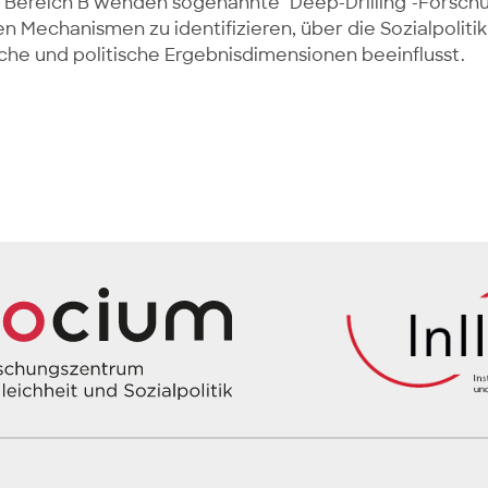
m Bereich B wenden sogenannte "Deep-Drilling"-Forsch
n Mechanismen zu identifizieren, über die Sozialpolitik
he und politische Ergebnisdimensionen beeinflusst.