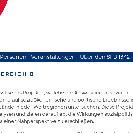
Personen
Veranstaltungen
Über den SFB 1342
EREICH B
sst sechs Projekte, welche die Auswirkungen sozialer
eme auf sozioökonomische und politische Ergebnisse i
ändern oder Weltregionen untersuchen. Diese Projek
lysen und zielen darauf ab, die Wirkungen sozialpoliti
einer Nahperspektive zu erschließen.