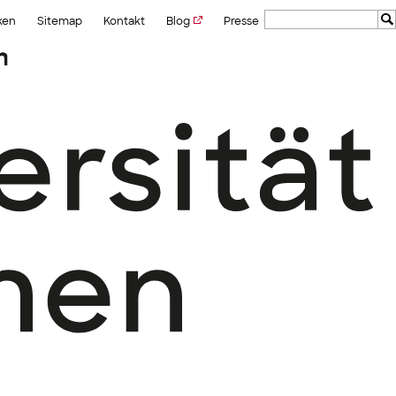
ken
Sitemap
Kontakt
Blog
Presse