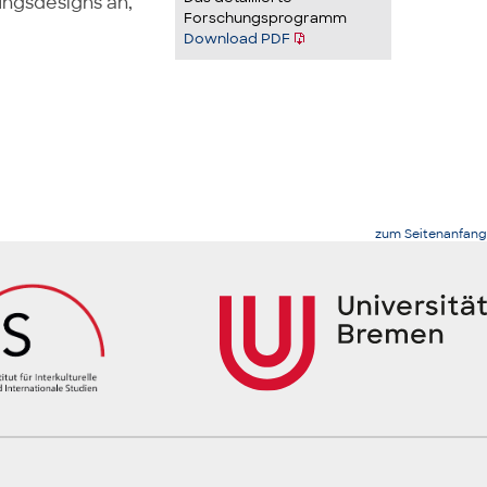
ungsdesigns an,
Forschungsprogramm
Download PDF
zum Seitenanfang