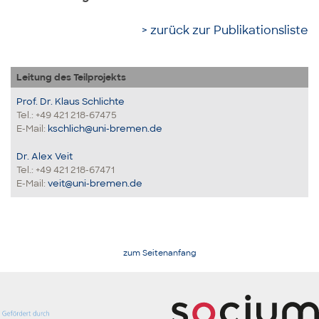
> zurück zur Publikationsliste
Leitung des Teilprojekts
Prof. Dr. Klaus Schlichte
Tel.: +49 421 218-67475
E-Mail:
kschlich@uni-bremen.de
Dr. Alex Veit
Tel.: +49 421 218-67471
E-Mail:
veit@uni-bremen.de
zum Seitenanfang