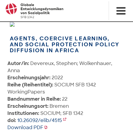
AGENTS, COERCIVE LEARNING,
AND SOCIAL PROTECTION POLICY
DIFFUSION IN AFRICA
Autor/in:
Devereux, Stephen; Wolkenhauer,
Anna
Erscheinungsjahr:
2022
Reihe (Reihentitel):
SOCIUM SFB 1342
WorkingPapers
Bandnummer in Reihe:
22
Erscheinungsort:
Bremen
Institutionen:
SOCIUM; SFB 1342
doi:
10.26092/elib/4515
Download PDF