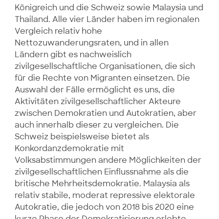
Königreich und die Schweiz sowie Malaysia und
Thailand. Alle vier Länder haben im regionalen
Vergleich relativ hohe
Nettozuwanderungsraten, und in allen
Ländern gibt es nachweislich
zivilgesellschaftliche Organisationen, die sich
für die Rechte von Migranten einsetzen. Die
Auswahl der Fälle ermöglicht es uns, die
Aktivitäten zivilgesellschaftlicher Akteure
zwischen Demokratien und Autokratien, aber
auch innerhalb dieser zu vergleichen. Die
Schweiz beispielsweise bietet als
Konkordanzdemokratie mit
Volksabstimmungen andere Möglichkeiten der
zivilgesellschaftlichen Einflussnahme als die
britische Mehrheitsdemokratie. Malaysia als
relativ stabile, moderat repressive elektorale
Autokratie, die jedoch von 2018 bis 2020 eine
kurze Phase der Demokratisierung erlebte,