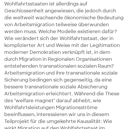
Wohlfahrtsstaaten ist allerdings auf
Geschlossenheit angewiesen, die jedoch durch
die weltweit wachsende ökonomische Bedeutung
von Arbeitsmigration teilweise überwunden
werden muss. Welche Modelle existieren dafür?
Wie verändert sich der Wohlfahrtsstaat, der in
komplizierter Art und Weise mit der Legitimation
moderner Demokratien verknüpft ist, in dem
durch Migration in Regionalen Organisationen
entstehenden transnationalen sozialen Raum?
Arbeitsmigration und ihre transnationale soziale
Sicherung bedingen sich gegenseitig, da eine
bessere transnationale soziale Absicherung
Arbeitsmigration erleichtert. Während die These
des "welfare magnet" darauf abhebt, wie
Wohlfahrtsleistungen Migrationsströme
beeinflussen, interessieren wir uns in diesem
Teilprojekt für die umgekehrte Kausalität: Wie
wirkt Migration auf den Wohlfahrtsstaat im