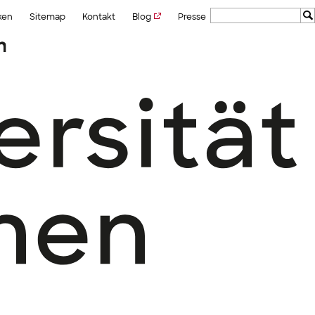
ken
Sitemap
Kontakt
Blog
Presse