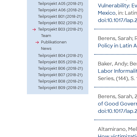
Teilprojekt A05 (2018-21)
Vulnerability: 
Teilprojekt A06 (2018-21)
Mexico
, in: Lat
Teilprojekt B01 (2018-21)
doi:10.1017/lap.
Teilprojekt B02 (2018-21)
Teilprojekt B03 (2018-21)
Team
Berens, Sarah; R
Publikationen
Policy in Latin
News
Teilprojekt B04 (2018-21)
Teilprojekt B05 (2018-21)
Baker, Andy; Be
Teilprojekt B06 (2018-21)
Labor Informali
Teilprojekt B07 (2018-21)
Series, (144), S. 
Teilprojekt B08 (2018-21)
Teilprojekt B09 (2018-21)
Berens, Sarah, 
of Good Gover
doi:10.1017/lap.
Altamirano, Mel
How victimizatio