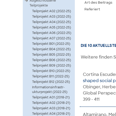
Abgeschlossene
Art des Beitrags
Teilprojekte
Referiert
Teilprojekt A02 (2022-25)
Teilprojekt A03 (2022-25)
Teilprojekt A04 (2022-25)
Teilprojekt A05 (2022-25)
Teilprojekt A06 (2022-25)
Teilprojekt A07 (2022-25)
Teilprojekt B01 (2022-25)
DIE 10 AKTUELLST
Teilprojekt B04 (2022-25)
Teilprojekt B05 (2022-25)
Weitere finden S
Teilprojekt B06 (2022-25)
Teilprojekt B09 (2022-25)
Teilprojekt B10 (2022-25)
Cortina Escuder
Teilprojekt B11 (2022-25)
shaped social p
Teilprojekt B12 (2022-25)
Obinger, Herbert
Infor­matio­nsinf­rastr­
uktur­proje­kt (2022-25)
Global Perspect
Teilprojekt A01 (2018-21)
399 - 411
Teilprojekt A02 (2018-21)
Teilprojekt A03 (2018-21)
Teilprojekt A04 (2018-21)
Altamirano, Mel