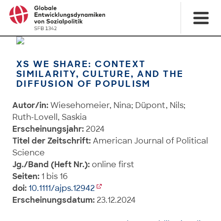
XS WE SHARE: CONTEXT
SIMILARITY, CULTURE, AND THE
DIFFUSION OF POPULISM
Autor/in:
Wiesehomeier, Nina; Düpont, Nils;
Ruth-Lovell, Saskia
Erscheinungsjahr:
2024
Titel der Zeitschrift:
American Journal of Political
Science
Jg./Band (Heft Nr.):
online first
Seiten:
1 bis 16
doi:
10.1111/ajps.12942
Erscheinungsdatum:
23.12.2024