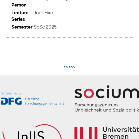
Person
Lecture
Jour Fixe
Series
Semester
SoSe 2025
to top