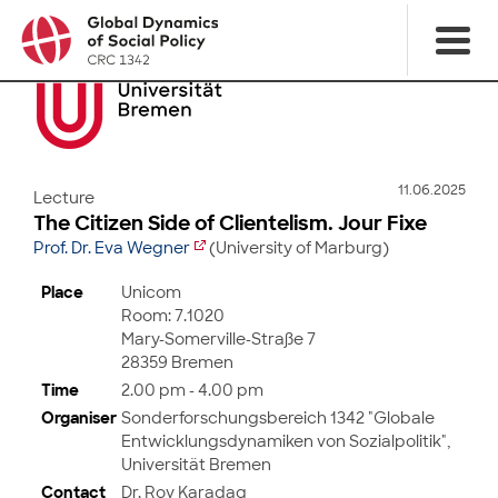
11.06.2025
Lecture
The Citizen Side of Clientelism. Jour Fixe
Prof. Dr. Eva Wegner
(University of Marburg)
Place
Unicom
Room: 7.1020
Mary-Somerville-Straße 7
28359 Bremen
Time
2.00 pm - 4.00 pm
Organiser
Sonderforschungsbereich 1342 "Globale
Entwicklungsdynamiken von Sozialpolitik",
Universität Bremen
Contact
Dr. Roy Karadag