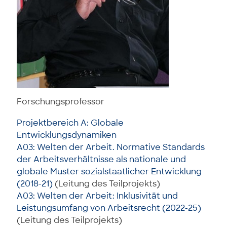
Forschungsprofessor
Projektbereich A: Globale
Entwicklungsdynamiken
A03: Welten der Arbeit. Normative Standards
der Arbeitsverhältnisse als nationale und
globale Muster sozialstaatlicher Entwicklung
(2018-21)
(Leitung des Teilprojekts)
A03: Welten der Arbeit: Inklusivität und
Leistungsumfang von Arbeitsrecht (2022-25)
(Leitung des Teilprojekts)