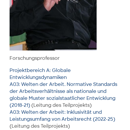
Forschungsprofessor
Projektbereich A: Globale
Entwicklungsdynamiken
A03: Welten der Arbeit. Normative Standards
der Arbeitsverhältnisse als nationale und
globale Muster sozialstaatlicher Entwicklung
(2018-21)
(Leitung des Teilprojekts)
A03: Welten der Arbeit: Inklusivität und
Leistungsumfang von Arbeitsrecht (2022-25)
(Leitung des Teilprojekts)