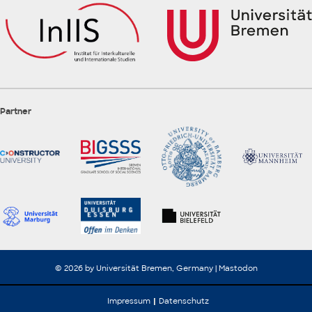
Partner
© 2026 by Universität Bremen, Germany |
Mastodon
Impressum
Datenschutz