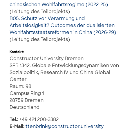
chinesischen Wohlfahrtsregime (2022-25)
(Leitung des Teilprojekts)
B05: Schutz vor Verarmung und
Arbeitslosigkeit? Outcomes der dualisierten
Wohlfahrtsstaatsreformen in China (2026-29)
(Leitung des Teilprojekts)
Kontakt:
Constructor University Bremen
SFB 1342: Globale Entwicklungsdynamiken von
Sozialpolitik, Research IV und China Global
Center
Raum: 98
Campus Ring 1
28759 Bremen
Deutschland
Tel.:
+49 421 200-3382
E-Mail:
ttenbrink@constructor.university