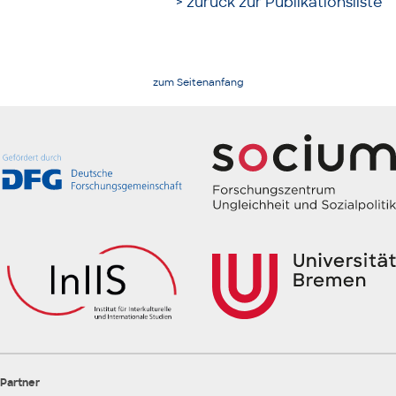
> zurück zur Publikationsliste
zum Seitenanfang
Partner