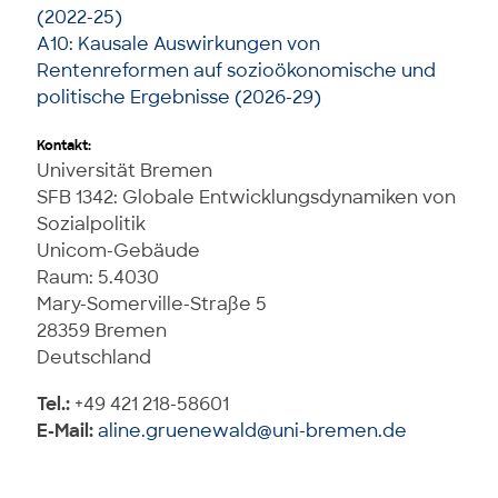
(2022-25)
A10: Kausale Auswirkungen von
Rentenreformen auf sozioökonomische und
politische Ergebnisse (2026-29)
Kontakt:
Universität Bremen
SFB 1342: Globale Entwicklungsdynamiken von
Sozialpolitik
Unicom-Gebäude
Raum: 5.4030
Mary-Somerville-Straße 5
28359 Bremen
Deutschland
Tel.:
+49 421 218-58601
E-Mail:
aline.gruenewald@uni-bremen.de