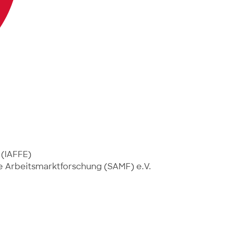
 (IAFFE)
e Arbeitsmarktforschung (
SAMF
)
e.V.