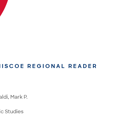
IMISCOE REGIONAL READER
di, Mark P.
ic Studies