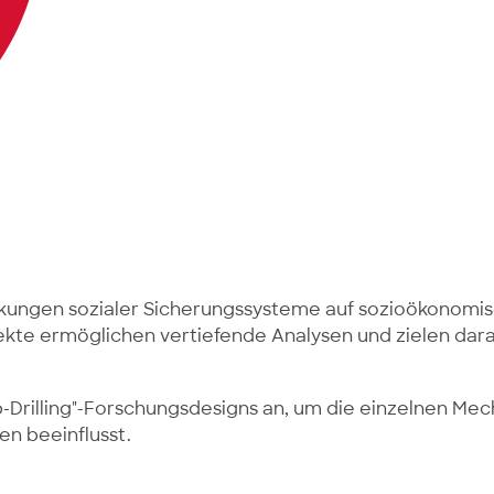
rkungen sozialer Sicherungssysteme auf sozioökonomis
kte ermöglichen vertiefende Analysen und zielen dara
rilling"-Forschungsdesigns an, um die einzelnen Mechan
n beeinflusst.