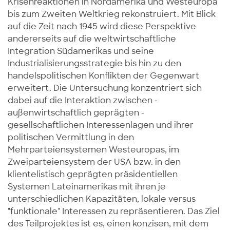
Krisenreaktionen in Nordamerika und Westeuropa
bis zum Zweiten Weltkrieg rekonstruiert. Mit Blick
auf die Zeit nach 1945 wird diese Perspektive
andererseits auf die weltwirtschaftliche
Integration Südamerikas und seine
Industrialisierungsstrategie bis hin zu den
handelspolitischen Konflikten der Gegenwart
erweitert. Die Untersuchung konzentriert sich
dabei auf die Interaktion zwischen -
außenwirtschaftlich geprägten -
gesellschaftlichen Interessenlagen und ihrer
politischen Vermittlung in den
Mehrparteiensystemen Westeuropas, im
Zweiparteiensystem der USA bzw. in den
klientelistisch geprägten präsidentiellen
Systemen Lateinamerikas mit ihren je
unterschiedlichen Kapazitäten, lokale versus
"funktionale" Interessen zu repräsentieren. Das Ziel
des Teilprojektes ist es, einen konzisen, mit dem